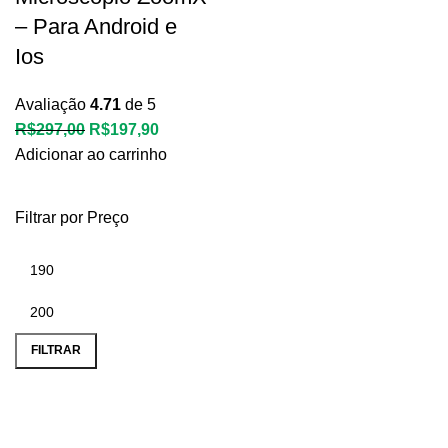
– Para Android e
Ios
Avaliação
4.71
de 5
R$
297,00
R$
197,90
Adicionar ao carrinho
Filtrar por Preço
FILTRAR