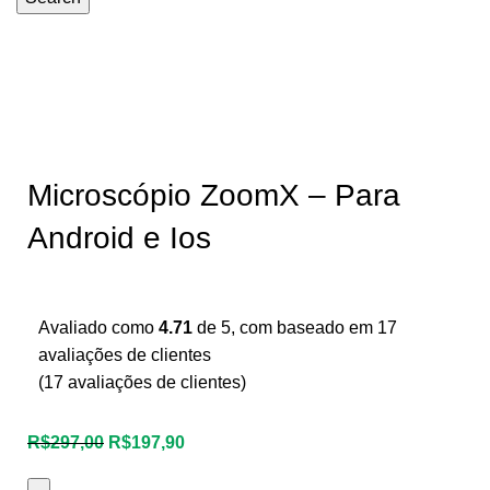
-33%
Microscópio ZoomX – Para
Android e Ios
Avaliado como
4.71
de 5, com baseado em
17
avaliações de clientes
(
17
avaliações de clientes)
R$
297,00
R$
197,90