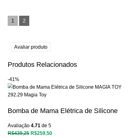
1
2
Avaliar produto
Produtos Relacionados
-41%
Bomba de Mama Elétrica de Silicone
Avaliação
4.71
de 5
R$
439,25
R$
259,50