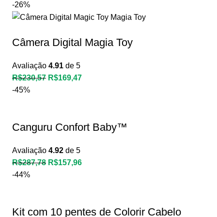
-26%
Câmera Digital Magia Toy
Avaliação
4.91
de 5
R$
230,57
R$
169,47
-45%
Canguru Confort Baby™
Avaliação
4.92
de 5
R$
287,78
R$
157,96
-44%
Kit com 10 pentes de Colorir Cabelo