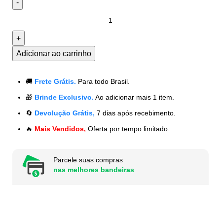
Adicionar ao carrinho
🚚
Frete Grátis.
Para todo Brasil.
🎁
Brinde Exclusivo.
Ao adicionar mais 1 item.
🔄
Devolução Grátis,
7 dias após recebimento.
🔥
Mais Vendidos,
Oferta por tempo limitado.
Parcele suas compras
nas melhores bandeiras