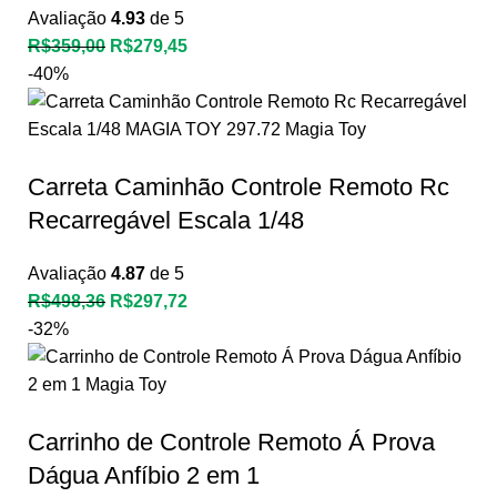
Avaliação
4.93
de 5
R$
359,00
R$
279,45
-40%
Carreta Caminhão Controle Remoto Rc
Recarregável Escala 1/48
Avaliação
4.87
de 5
R$
498,36
R$
297,72
-32%
Carrinho de Controle Remoto Á Prova
Dágua Anfíbio 2 em 1