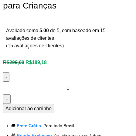
para Crianças
Avaliado como
5.00
de 5, com baseado em
15
avaliações de clientes
(
15
avaliações de clientes)
R$
299,00
R$
189,18
Adicionar ao carrinho
🚚
Frete Grátis.
Para todo Brasil.
🎁
Brinde Exclusivo.
Ao adicionar mais 1 item.