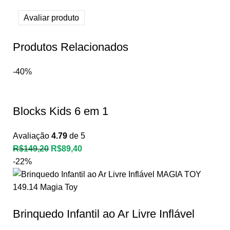
Avaliar produto
Produtos Relacionados
-40%
Blocks Kids 6 em 1
Avaliação
4.79
de 5
R$
149,20
R$
89,40
-22%
Brinquedo Infantil ao Ar Livre Inflável