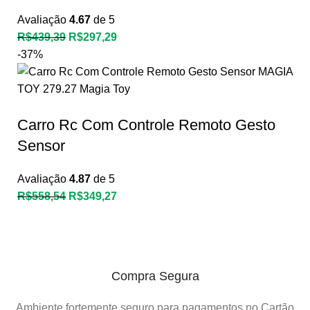
Avaliação
4.67
de 5
R$
439,39
R$
297,29
-37%
Carro Rc Com Controle Remoto Gesto
Sensor
Avaliação
4.87
de 5
R$
558,54
R$
349,27
Compra Segura
Ambiente fortemente seguro para pagamentos no Cartão