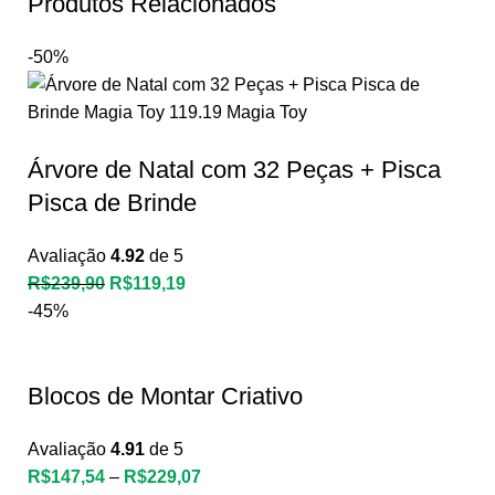
Produtos Relacionados
-50%
Árvore de Natal com 32 Peças + Pisca
Pisca de Brinde
Avaliação
4.92
de 5
R$
239,90
R$
119,19
-45%
Blocos de Montar Criativo
Avaliação
4.91
de 5
R$
147,54
–
R$
229,07