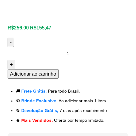
R$
256,00
R$
155,47
Adicionar ao carrinho
🚚
Frete Grátis.
Para todo Brasil.
🎁
Brinde Exclusivo.
Ao adicionar mais 1 item.
🔄
Devolução Grátis,
7 dias após recebimento.
🔥
Mais Vendidos,
Oferta por tempo limitado.