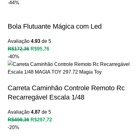
-44%
Bola Flutuante Mágica com Led
Avaliação
4.93
de 5
R$
172,36
R$
95,76
-40%
Carreta Caminhão Controle Remoto Rc
Recarregável Escala 1/48
Avaliação
4.87
de 5
R$
498,36
R$
297,72
-20%