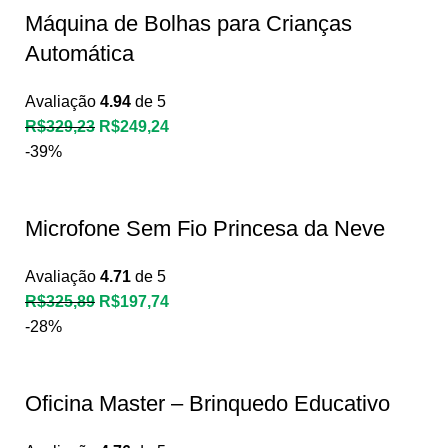
Máquina de Bolhas para Crianças
Automática
Avaliação
4.94
de 5
R$
329,23
R$
249,24
-39%
Microfone Sem Fio Princesa da Neve
Avaliação
4.71
de 5
R$
325,89
R$
197,74
-28%
Oficina Master – Brinquedo Educativo