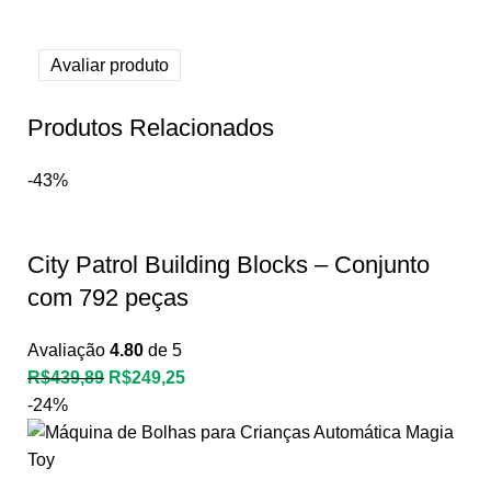
1
de
5
Avaliar produto
Produtos Relacionados
-43%
City Patrol Building Blocks – Conjunto
com 792 peças
Avaliação
4.80
de 5
R$
439,89
R$
249,25
-24%