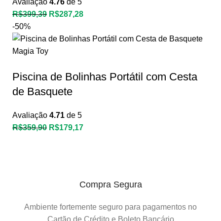
Avaliação
4.76
de 5
R$
399,39
R$
287,28
-50%
Piscina de Bolinhas Portátil com Cesta
de Basquete
Avaliação
4.71
de 5
R$
359,90
R$
179,17
Compra Segura
Ambiente fortemente seguro para pagamentos no
Cartão de Crédito e Boleto Bancário