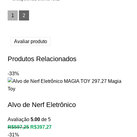
1
2
Avaliar produto
Produtos Relacionados
-33%
Alvo de Nerf Eletrônico
Avaliação
5.00
de 5
R$
597,25
R$
397,27
-31%