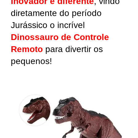
Inovador e diferente
, vindo
diretamente do período
Jurássico o incrível
Dinossauro de Controle
Remoto
para divertir os
pequenos!