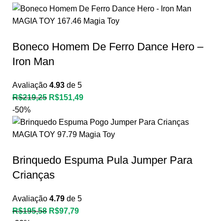
Boneco Homem De Ferro Dance Hero –
Iron Man
Avaliação
4.93
de 5
R$
219,25
R$
151,49
-50%
Brinquedo Espuma Pula Jumper Para
Crianças
Avaliação
4.79
de 5
R$
195,58
R$
97,79