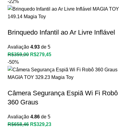
-22%
Brinquedo Infantil ao Ar Livre Inflável
Avaliação
4.93
de 5
R$
359,00
R$
279,45
-50%
Câmera Segurança Espiã Wi Fi Robô
360 Graus
Avaliação
4.86
de 5
R$
658,46
R$
329,23