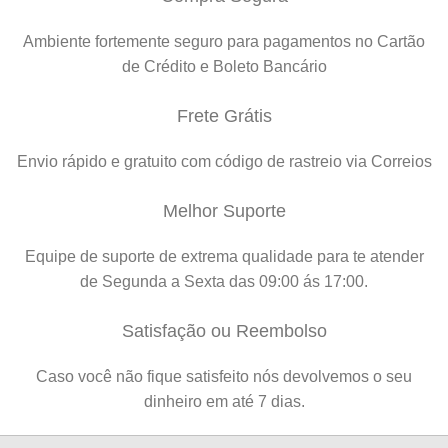
Ambiente fortemente seguro para pagamentos no Cartão
de Crédito e Boleto Bancário
Frete Grátis
Envio rápido e gratuito com código de rastreio via Correios
Melhor Suporte
Equipe de suporte de extrema qualidade para te atender
de Segunda a Sexta das 09:00 ás 17:00.
Satisfação ou Reembolso
Caso você não fique satisfeito nós devolvemos o seu
dinheiro em até 7 dias.