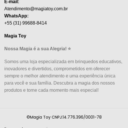
E-mail:
Atendimento@magiatoy.com.br
WhatsApp:
+55 (31) 99688-8414
Magia Toy
Nossa Magia é a sua Alegria! ⭐
Somos uma loja especializada em brinquedos educativos,
inovadores e divertidos, comprometidos em oferecer
sempre o melhor atendimento e uma experiência única
para você e sua família. Descubra a magia dos nossos
produtos e torne cada momento mais especial!
©Magia Toy CNPJ:14.776.396/0001-78