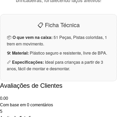
brincadeiras, fortalecendo laços afetivos!
📋 Ficha Técnica
📦
O que vem na caixa:
51 Peças, Pistas coloridas, 1
trem em movimento.
🛠
Material:
Plástico seguro e resistente, livre de BPA.
📏
Especificações:
Ideal para crianças a partir de 3
anos, fácil de montar e desmontar.
Avaliações de Clientes
0.00
Com base em 0 comentários
5