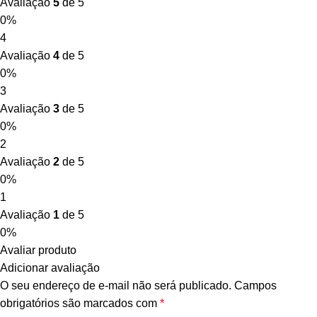
Avaliação
5
de 5
0%
4
Avaliação
4
de 5
0%
3
Avaliação
3
de 5
0%
2
Avaliação
2
de 5
0%
1
Avaliação
1
de 5
0%
Avaliar produto
Adicionar avaliação
O seu endereço de e-mail não será publicado.
Campos
obrigatórios são marcados com
*