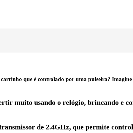
rrinho que é controlado por uma pulseira? Imagine a f
vertir muito usando o relógio, brincando e c
 transmissor de 2.4GHz, que permite contro