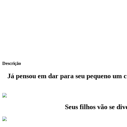
Descrição
Já pensou em dar para seu pequeno um ca
Seus filhos vão se di