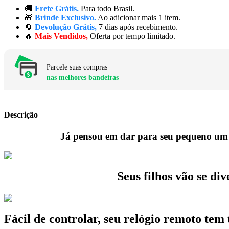
🚚
Frete Grátis.
Para todo Brasil.
🎁
Brinde Exclusivo.
Ao adicionar mais 1 item.
🔄
Devolução Grátis,
7 dias após recebimento.
🔥
Mais Vendidos,
Oferta por tempo limitado.
Parcele suas compras
nas melhores bandeiras
Descrição
Já pensou em dar para seu pequeno um ca
Seus filhos vão se di
Fácil de controlar, seu relógio remoto tem