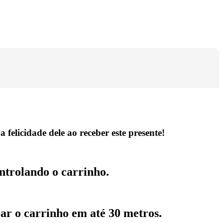
elicidade dele ao receber este presente!
ontrolando o carrinho.
lar o carrinho em até 30 metros.