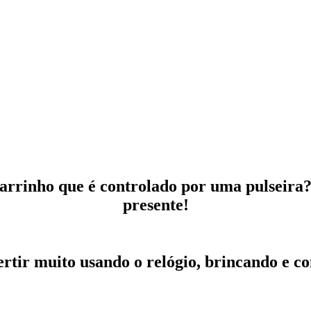
rrinho que é controlado por uma pulseira? I
presente!
vertir muito usando o relógio, brincando e c