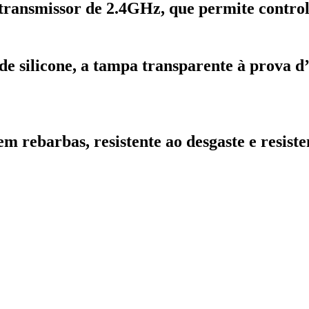
 transmissor de 2.4GHz, que permite contro
de silicone, a tampa transparente à prova d
em rebarbas, resistente ao desgaste e resist