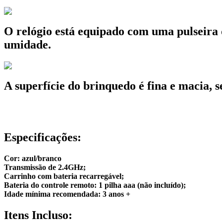
O relógio está equipado com uma pulseira 
umidade.
A superfície do brinquedo é fina e macia, s
Especificações:
Cor: azul/branco
Transmissão de 2.4GHz;
Carrinho com bateria recarregável;
Bateria do controle remoto: 1 pilha aaa (não incluído);
Idade mínima recomendada: 3 anos +
Itens Incluso: