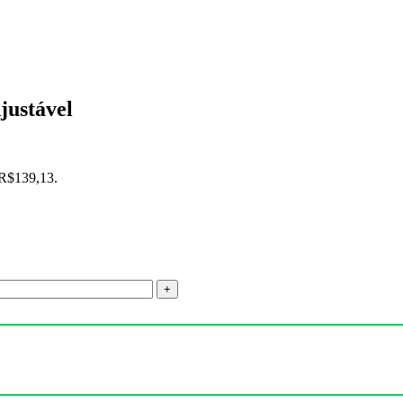
justável
 R$139,13.