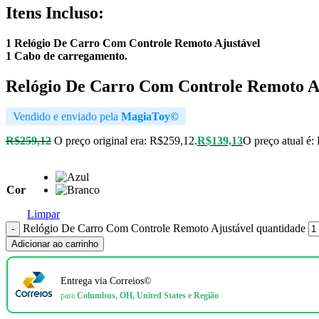
Itens Incluso:
1 Relógio De Carro Com Controle Remoto Ajustável
1 Cabo de carregamento.
Relógio De Carro Com Controle Remoto A
Vendido e enviado pela
MagiaToy©
R$
259,12
O preço original era: R$259,12.
R$
139,13
O preço atual é:
Cor
Limpar
Relógio De Carro Com Controle Remoto Ajustável quantidade
Adicionar ao carrinho
Entrega via Correios©
para
Columbus, OH, United States e Região