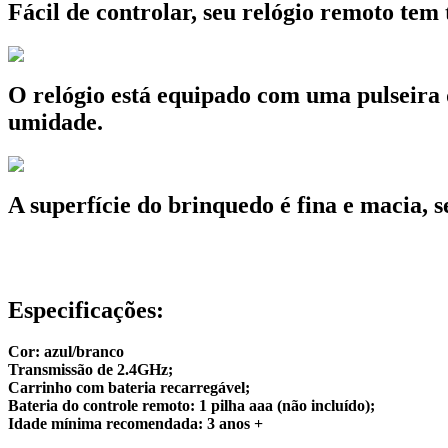
Fácil de controlar, seu relógio remoto tem
O relógio está equipado com uma pulseira 
umidade.
A superfície do brinquedo é fina e macia, s
Especificações:
Cor: azul/branco
Transmissão de 2.4GHz;
Carrinho com bateria recarregável;
Bateria do controle remoto: 1 pilha aaa (não incluído);
Idade mínima recomendada: 3 anos +