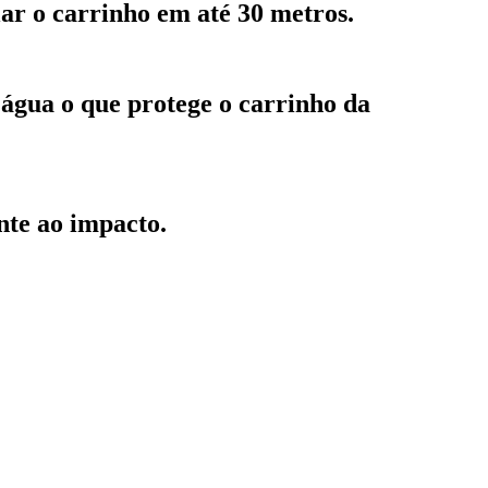
lar o carrinho em até 30 metros.
’água o que protege o carrinho da
ente ao impacto.