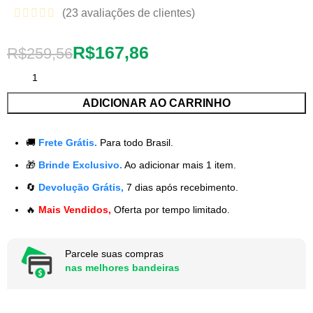
(
23
avaliações de clientes)
R$
167,86
R$
259,56
ADICIONAR AO CARRINHO
🚚
Frete Grátis.
Para todo Brasil.
🎁
Brinde Exclusivo.
Ao adicionar mais 1 item.
🔄
Devolução Grátis,
7 dias após recebimento.
🔥
Mais Vendidos,
Oferta por tempo limitado.
Parcele suas compras
nas melhores bandeiras