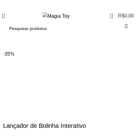
Aproveite até
55% OFF
• FRETE GRÁTIS
0
R$
0,00
-35%
Lançador de Bolinha Interativo