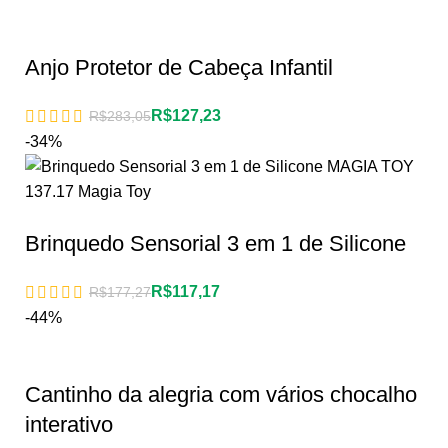
Anjo Protetor de Cabeça Infantil
R$
127,23
R$
283,05
-34%
Brinquedo Sensorial 3 em 1 de Silicone
R$
117,17
R$
177,27
-44%
Cantinho da alegria com vários chocalho
interativo