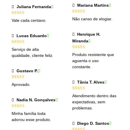
Mariana Martins
Juliana Fernanda
Não canso de elogiar.
Vale cada centavo.
Henrique H.
Lucas Eduardo
Miranda
Serviço de alta
Produto resistente que
qualidade, cliente feliz.
aguenta o uso
constante.
Gustavo P.
Tânia T. Alves
Aprovado.
Atendimento dentro das
Nadia N. Gonçalves
expectativas, sem
problemas.
Minha família toda
adorou esse produto.
Diego D. Santos