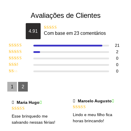
Avaliações de Clientes
4.91
Com base em 23 comentários
21
2
0
0
0
1
2
Marcelo Augusto
Maria Hugo
Lindo e meu filho fica
Esse brinquedo me
horas brincando!
salvando nessas férias!