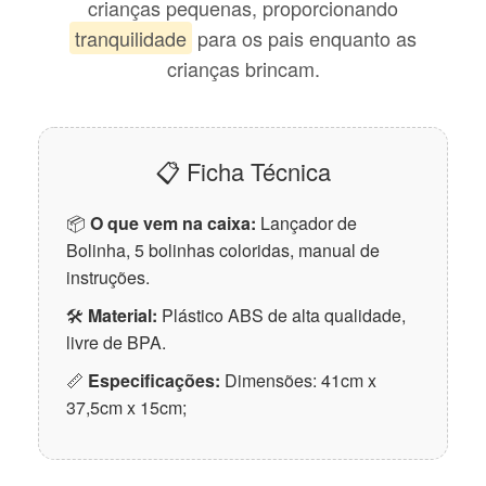
crianças pequenas, proporcionando
tranquilidade
para os pais enquanto as
crianças brincam.
📋 Ficha Técnica
📦
O que vem na caixa:
Lançador de
Bolinha, 5 bolinhas coloridas, manual de
instruções.
🛠
Material:
Plástico ABS de alta qualidade,
livre de BPA.
📏
Especificações:
Dimensões: 41cm x
37,5cm x 15cm;