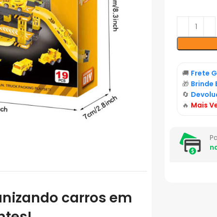
🚚
Frete G
🎁
Brinde 
🔄
Devolu
🔥
Mais V
P
n
ganizando carros em
ntes!