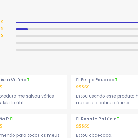
rissa Vitória
Felipe Eduardo
produto me salvou várias
Estou usando esse produto 
. Muito útil.
meses e continua ótimo.
ão P.
Renata Patrícia
mendo para todos os meus
Estou obcecado.