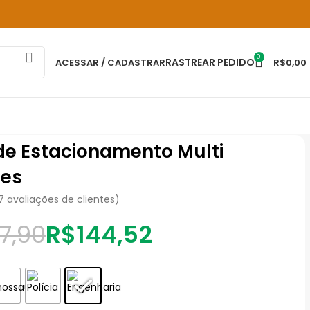
0
RASTREAR PEDIDO
ACESSAR / CADASTRAR
R$
0,00
 de Estacionamento Multi
es
7
avaliações de clientes)
7,90
R$
144,52