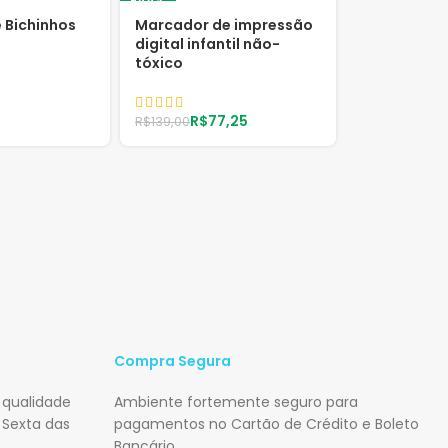
-44%
 Bichinhos
Marcador de impressão
digital infantil não-
tóxico
R$
77,25
R$
139,00
Compra Segura
 qualidade
Ambiente fortemente seguro para
 Sexta das
pagamentos no Cartão de Crédito e Boleto
Bancário