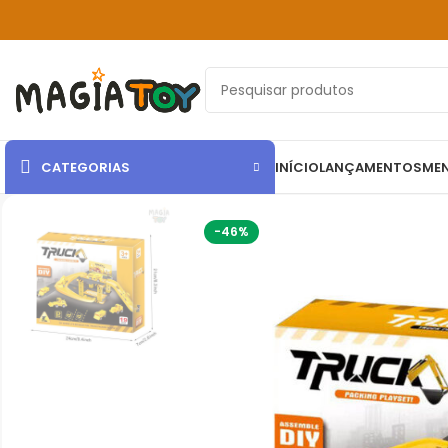
CATEGORIAS
INÍCIO
LANÇAMENTOS
ME
-46%