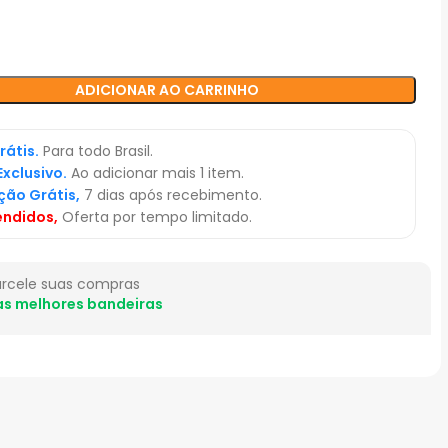
ADICIONAR AO CARRINHO
rátis.
Para todo Brasil.
Exclusivo.
Ao adicionar mais 1 item.
ção Grátis,
7 dias após recebimento.
endidos,
Oferta por tempo limitado.
arcele suas compras
as melhores bandeiras