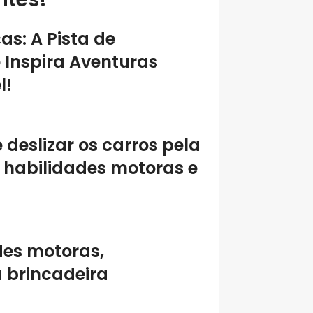
as: A Pista de
 Inspira Aventuras
l!
 deslizar os carros pela
 habilidades motoras e
des motoras
,
 brincadeira