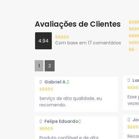
Avaliações de Clientes
4.94
Com base em 17 comentários
1
2
La
Gabriel A.
Esse 
Serviço de alta qualidade, eu
vezes
recomendo.
Jo
Felipe Eduardo
Reco
Produto confiável e de alta