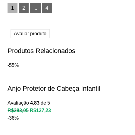
1
2
...
4
Avaliar produto
Produtos Relacionados
-55%
Anjo Protetor de Cabeça Infantil
Avaliação
4.83
de 5
R$
283,05
R$
127,23
-36%