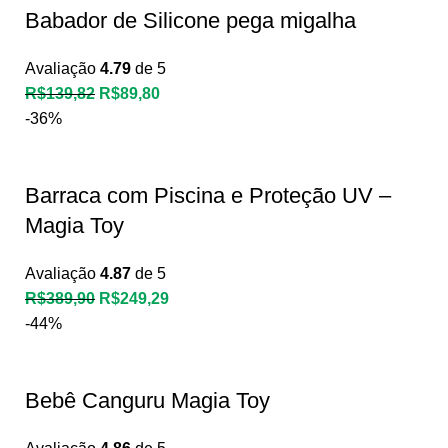
Babador de Silicone pega migalha
Avaliação
4.79
de 5
R$
139,82
R$
89,80
-36%
Barraca com Piscina e Proteção UV –
Magia Toy
Avaliação
4.87
de 5
R$
389,90
R$
249,29
-44%
Bebê Canguru Magia Toy