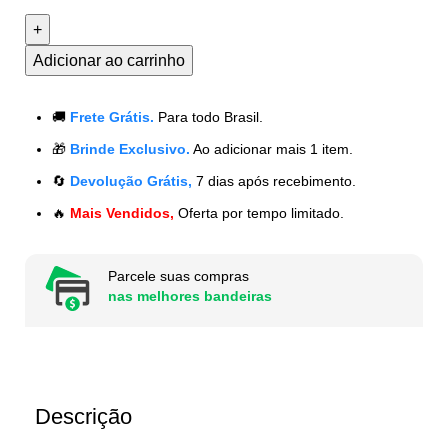
Adicionar ao carrinho
🚚
Frete Grátis.
Para todo Brasil.
🎁
Brinde Exclusivo.
Ao adicionar mais 1 item.
🔄
Devolução Grátis,
7 dias após recebimento.
🔥
Mais Vendidos,
Oferta por tempo limitado.
Parcele suas compras
nas melhores bandeiras
Descrição