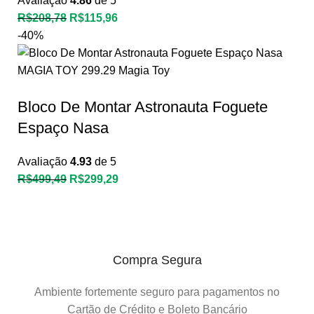
Avaliação
4.86
de 5
R$
208,78
R$
115,96
-40%
Bloco De Montar Astronauta Foguete
Espaço Nasa
Avaliação
4.93
de 5
R$
499,49
R$
299,29
Compra Segura
Ambiente fortemente seguro para pagamentos no
Cartão de Crédito e Boleto Bancário