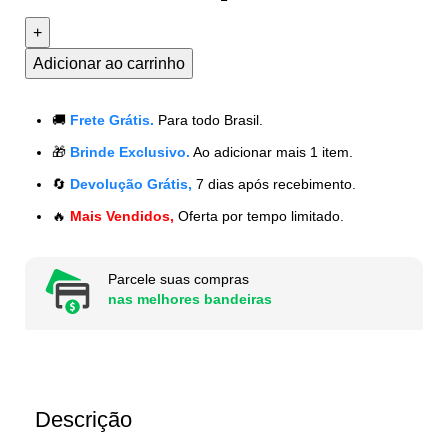
Adicionar ao carrinho
🚚
Frete Grátis.
Para todo Brasil.
🎁
Brinde Exclusivo.
Ao adicionar mais 1 item.
🔄
Devolução Grátis,
7 dias após recebimento.
🔥
Mais Vendidos,
Oferta por tempo limitado.
Parcele suas compras
nas melhores bandeiras
Descrição