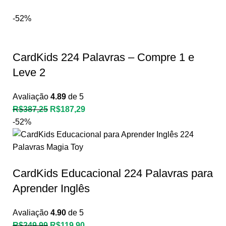
-52%
CardKids 224 Palavras – Compre 1 e
Leve 2
Avaliação
4.89
de 5
R$
387,25
R$
187,29
-52%
CardKids Educacional 224 Palavras para
Aprender Inglês
Avaliação
4.90
de 5
R$
249,99
R$
119,90