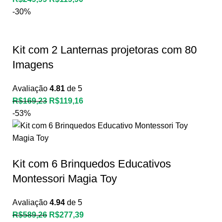
-30%
Kit com 2 Lanternas projetoras com 80
Imagens
Avaliação
4.81
de 5
R$
169,23
R$
119,16
-53%
Kit com 6 Brinquedos Educativos
Montessori Magia Toy
Avaliação
4.94
de 5
R$
589,26
R$
277,39