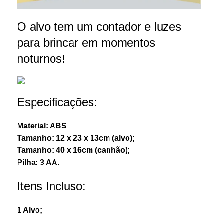
O alvo tem um contador e luzes
para brincar em momentos
noturnos!
Especificações:
Material: ABS
Tamanho: 12 x 23 x 13cm (alvo);
Tamanho: 40 x 16cm (canhão);
Pilha: 3 AA.
Itens Incluso:
1 Alvo;