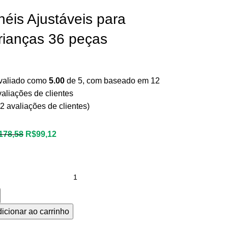
néis Ajustáveis para
rianças 36 peças
valiado como
5.00
de 5, com baseado em
12
valiações de clientes
2
avaliações de clientes)
178,58
R$
99,12
icionar ao carrinho