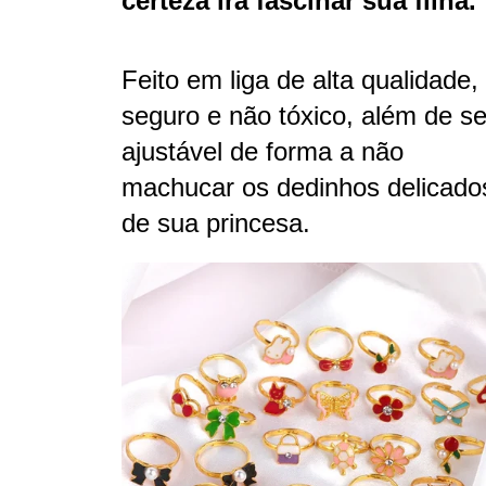
certeza irá fascinar sua filha.
Feito em liga de alta qualidade,
seguro e não tóxico, além de se
ajustável de forma a não
machucar os dedinhos delicado
de sua princesa.