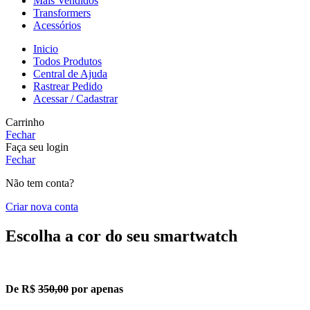
Mais Vendidos
Transformers
Acessórios
Inicio
Todos Produtos
Central de Ajuda
Rastrear Pedido
Acessar / Cadastrar
Carrinho
Fechar
Faça seu login
Fechar
Não tem conta?
Criar nova conta
Escolha a cor do seu smartwatch
De R$
350,00
por apenas