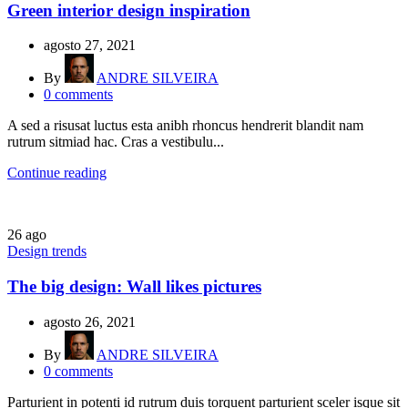
Green interior design inspiration
agosto 27, 2021
By
ANDRE SILVEIRA
0
comments
A sed a risusat luctus esta anibh rhoncus hendrerit blandit nam
rutrum sitmiad hac. Cras a vestibulu...
Continue reading
26
ago
Design trends
The big design: Wall likes pictures
agosto 26, 2021
By
ANDRE SILVEIRA
0
comments
Parturient in potenti id rutrum duis torquent parturient sceler isque sit