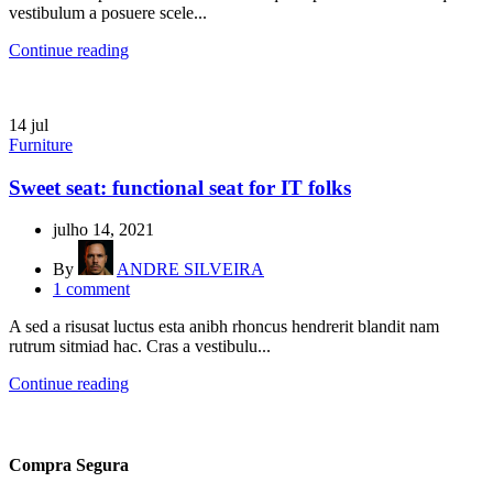
vestibulum a posuere scele...
Continue reading
14
jul
Furniture
Sweet seat: functional seat for IT folks
julho 14, 2021
By
ANDRE SILVEIRA
1
comment
A sed a risusat luctus esta anibh rhoncus hendrerit blandit nam
rutrum sitmiad hac. Cras a vestibulu...
Continue reading
Compra Segura