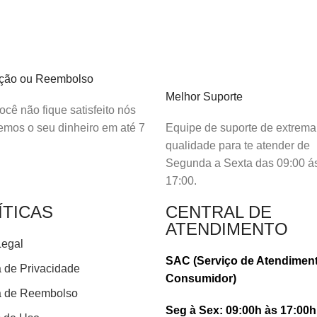
ação ou Reembolso
Melhor Suporte
cê não fique satisfeito nós
emos o seu dinheiro em até 7
Equipe de suporte de extrema
qualidade para te atender de
Segunda a Sexta das 09:00 á
17:00.
ÍTICAS
CENTRAL DE
ATENDIMENTO
Legal
SAC (Serviço de Atendimen
a de Privacidade
Consumidor)
ca de Reembolso
Seg à Sex: 09:00h às 17:00h