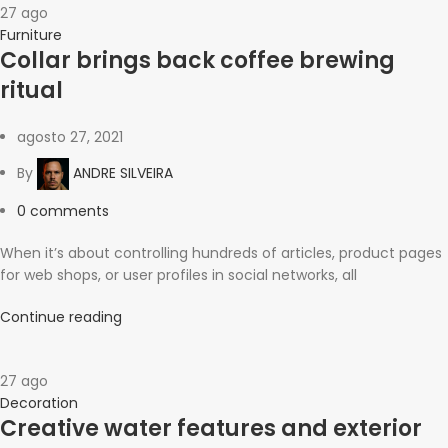
27
ago
Furniture
Collar brings back coffee brewing
ritual
agosto 27, 2021
By
ANDRE SILVEIRA
0
comments
When it’s about controlling hundreds of articles, product pages
for web shops, or user profiles in social networks, all
Continue reading
27
ago
Decoration
Creative water features and exterior