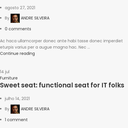
agosto 27, 2021
By
ANDRE SILVEIRA
0
comments
Ac haca ullamcorper donec ante habi tasse donec imperdiet
eturpis varius per a augue magna hac. Nec ...
Continue reading
14
jul
Furniture
Sweet seat: functional seat for IT folks
julho 14, 2021
By
ANDRE SILVEIRA
1
comment