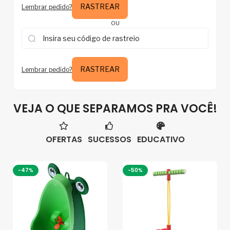
RASTREAR
Lembrar pedido?
OU
RASTREAR
Lembrar pedido?
VEJA O QUE SEPARAMOS PRA VOCÊ!
OFERTAS
SUCESSOS
EDUCATIVO
-47%
-50%