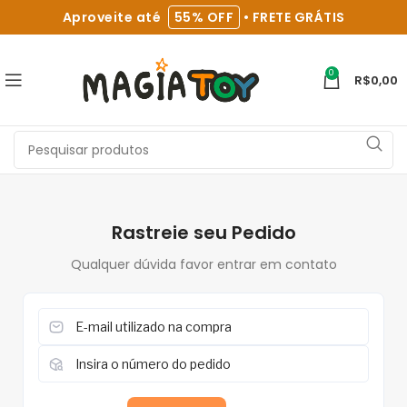
Aproveite até
55% OFF
• FRETE GRÁTIS
0
R$
0,00
Rastreie seu Pedido
Qualquer dúvida favor entrar em contato