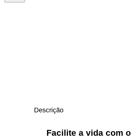
-57%
Descrição
Facilite a vida com o