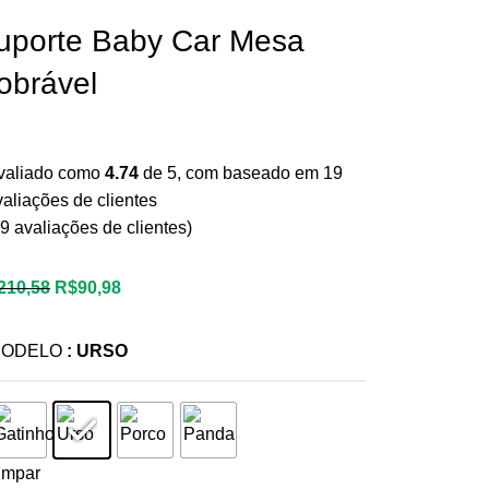
uporte Baby Car Mesa
obrável
valiado como
4.74
de 5, com baseado em
19
valiações de clientes
9
avaliações de clientes)
210,58
R$
90,98
: URSO
ODELO
impar