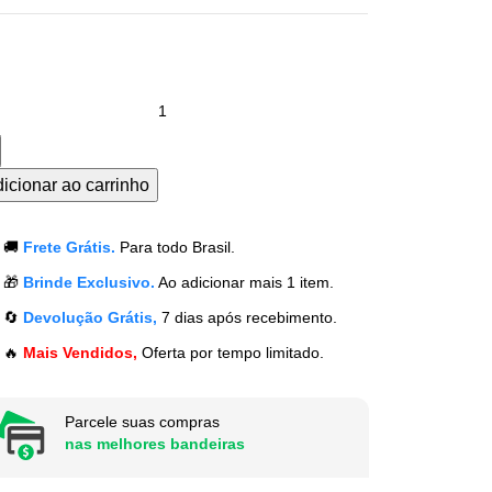
icionar ao carrinho
🚚
Frete Grátis.
Para todo Brasil.
🎁
Brinde Exclusivo.
Ao adicionar mais 1 item.
🔄
Devolução Grátis,
7 dias após recebimento.
🔥
Mais Vendidos,
Oferta por tempo limitado.
Parcele suas compras
nas melhores bandeiras