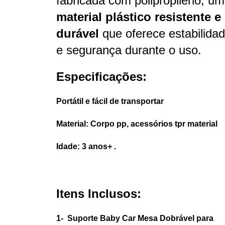
fabricada com polipropileno, um
material plástico resistente e
durável
que oferece estabilida
e segurança durante o uso.
Especificações:
Portátil e fácil de transportar
Material: Corpo pp, acessórios tpr material
Idade: 3 anos+ .
Itens Inclusos:
1- Suporte Baby Car Mesa Dobrável para