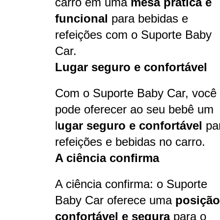
carro em uma
mesa prática e
funcional
para bebidas e
refeições com o Suporte Baby
Car.
Lugar seguro e confortável
Com o Suporte Baby Car, você
pode oferecer ao seu bebê um
l
ugar seguro e confortável
pa
refeições e bebidas no carro.
A ciência confirma
A ciência confirma: o Suporte
Baby Car oferece uma
posição
confortável e segura
para o