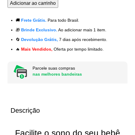
Adicionar ao carrinho
🚚
Frete Grátis.
Para todo Brasil.
🎁
Brinde Exclusivo.
Ao adicionar mais 1 item.
🔄
Devolução Grátis,
7 dias após recebimento.
🔥
Mais Vendidos,
Oferta por tempo limitado.
Parcele suas compras
nas melhores bandeiras
Descrição
Facilite o sono do seu bebê