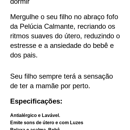
dormir
Mergulhe o seu filho no abraço fofo
da Pelúcia Calmante, recriando os
ritmos suaves do útero, reduzindo o
estresse e a ansiedade do bebê e
dos pais.
Seu filho sempre terá a sensação
de ter a mamãe por perto.
Especificações:
Antialérgico e Lavável.
Emite sons de útero e com Luzes
Relaxa e acalma Bebê