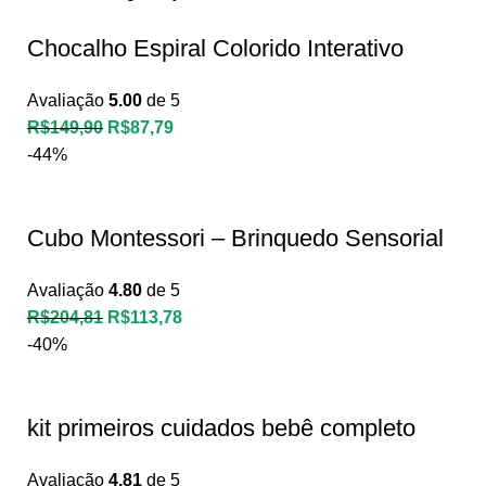
Chocalho Espiral Colorido Interativo
Avaliação
5.00
de 5
R$
149,90
R$
87,79
-44%
Cubo Montessori – Brinquedo Sensorial
Avaliação
4.80
de 5
R$
204,81
R$
113,78
-40%
kit primeiros cuidados bebê completo
Avaliação
4.81
de 5