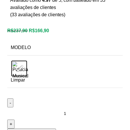
Avaliado como
4.97
de 5, com baseado em
33
avaliações de clientes
(
33
avaliações de clientes)
R$
237,90
R$
166,90
MODELO
Limpar