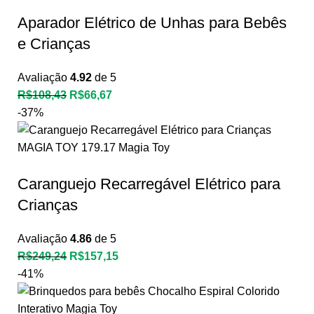
Aparador Elétrico de Unhas para Bebês
e Crianças
Avaliação
4.92
de 5
R$
108,43
R$
66,67
-37%
Caranguejo Recarregável Elétrico para
Crianças
Avaliação
4.86
de 5
R$
249,24
R$
157,15
-41%