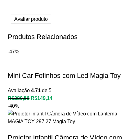
Avaliar produto
Produtos Relacionados
-47%
Mini Car Fofinhos com Led Magia Toy
Avaliação
4.71
de 5
R$
280,56
R$
149,14
-40%
Projetor infantil Câmera de Vídeo com