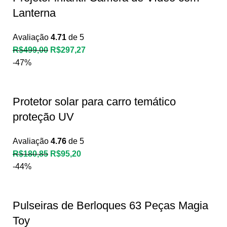
Lanterna
Avaliação
4.71
de 5
R$
499,00
R$
297,27
-47%
Protetor solar para carro temático
proteção UV
Avaliação
4.76
de 5
R$
180,85
R$
95,20
-44%
Pulseiras de Berloques 63 Peças Magia
Toy