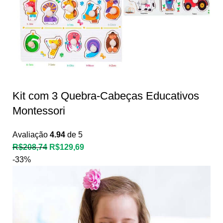
Kit com 3 Quebra-Cabeças Educativos
Montessori
Avaliação
4.94
de 5
R$
208,74
R$
129,69
-33%