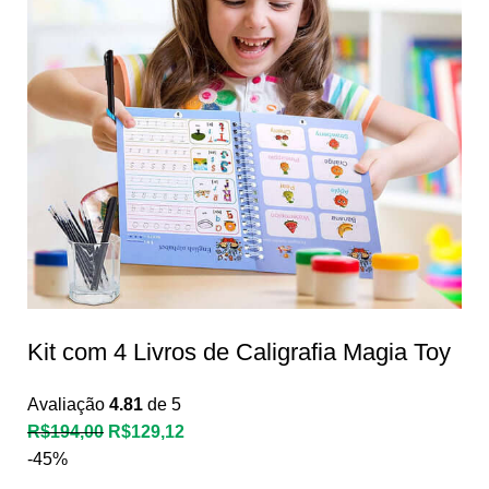
Kit com 4 Livros de Caligrafia Magia Toy
Avaliação
4.81
de 5
R$
194,00
R$
129,12
-45%