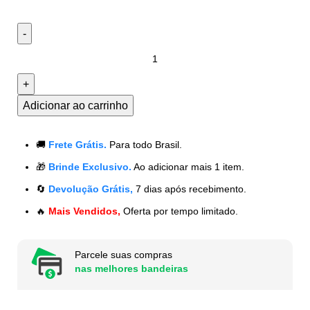
Adicionar ao carrinho
🚚
Frete Grátis.
Para todo Brasil.
🎁
Brinde Exclusivo.
Ao adicionar mais 1 item.
🔄
Devolução Grátis,
7 dias após recebimento.
🔥
Mais Vendidos,
Oferta por tempo limitado.
Parcele suas compras
nas melhores bandeiras