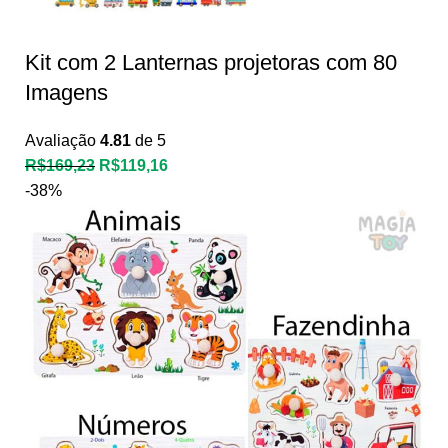
Kit com 2 Lanternas projetoras com 80
Imagens
Avaliação
4.81
de 5
R$
169,23
R$
119,16
-38%