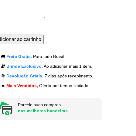
icionar ao carrinho
🚚
Frete Grátis.
Para todo Brasil.
🎁
Brinde Exclusivo.
Ao adicionar mais 1 item.
🔄
Devolução Grátis,
7 dias após recebimento.
🔥
Mais Vendidos,
Oferta por tempo limitado.
Parcele suas compras
nas melhores bandeiras