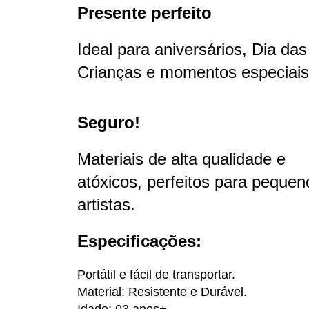
Presente perfeito
Ideal para aniversários, Dia das
Crianças e momentos especiais
Seguro!
Materiais de alta qualidade e
atóxicos, perfeitos para pequen
artistas.
Especificações:
Portátil e fácil de transportar
.
Material: Resistente e Durável.
Idade: 03 anos+.