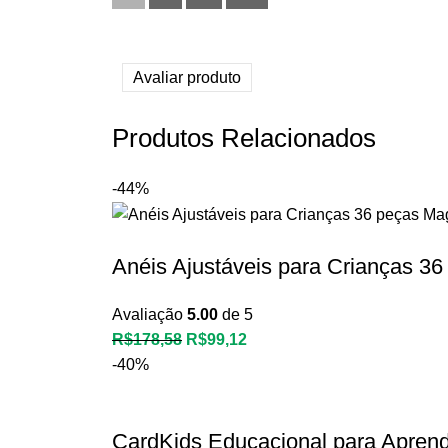
Avaliar produto
Produtos Relacionados
-44%
Anéis Ajustáveis para Crianças 36
Avaliação
5.00
de 5
R$
178,58
R$
99,12
-40%
CardKids Educacional para Aprend