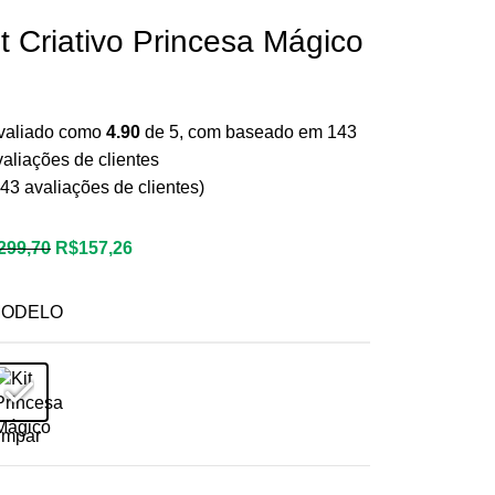
it Criativo Princesa Mágico
valiado como
4.90
de 5, com baseado em
143
valiações de clientes
43
avaliações de clientes)
299,70
R$
157,26
ODELO
impar