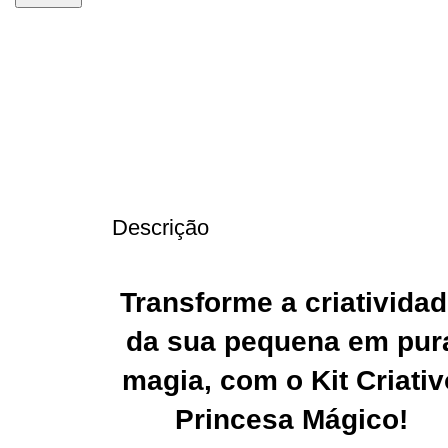
-48%
Descrição
Transforme a criativida
da sua pequena em pur
magia, com o Kit Criativ
Princesa Mágico!