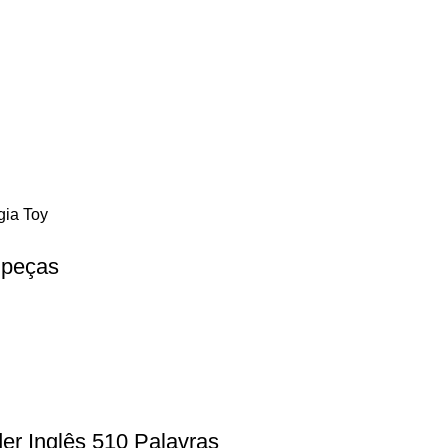
 peças
er Inglês 510 Palavras