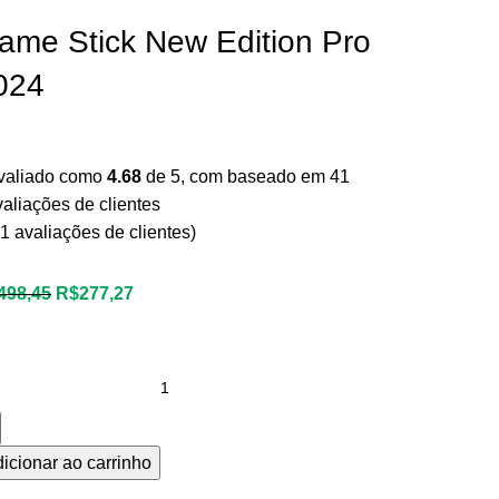
ame Stick New Edition Pro
024
valiado como
4.68
de 5, com baseado em
41
valiações de clientes
1
avaliações de clientes)
498,45
R$
277,27
icionar ao carrinho