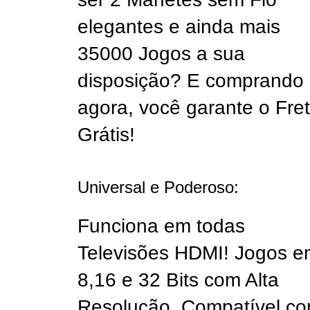
elegantes e ainda mais
35000 Jogos a sua
disposição? E comprando
agora, você garante o Fre
Grátis!
Universal e Poderoso:
Funciona em todas
Televisões HDMI! Jogos e
8,16 e 32 Bits com Alta
Resolução, Compatível c