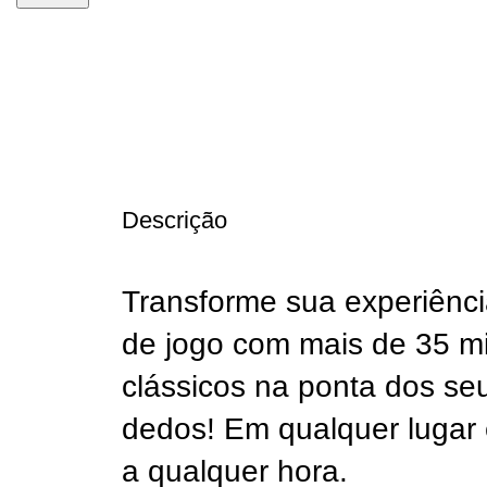
-44%
Descrição
Transforme sua experiênc
de jogo com mais de 35 mi
clássicos na ponta dos se
dedos! Em qualquer lugar
a qualquer hora.