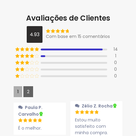
Avaliações de Clientes
4.93
Com base em 15 comentários
14
1
0
0
0
1
2
Zélio Z. Rocha
Paula P.
Carvalho
Estou muito
satisfeito com
É o melhor.
minha compra.