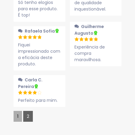
Só tenho elogios
de qualidade
para esse produto.
inquestionável.
É top!
Guilherme
Rafaela Sofia
Augusto
Fiquei
Experiência de
impressionado com
compra
a eficácia deste
maravilhosa.
produto.
Carla C.
Pereira
Perfeito para mim.
1
2