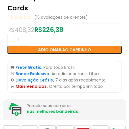
Cards
(
15
avaliações de clientes)
R$
408,32
R$
226,38
ADICIONAR AO CARRINHO
🚚
Frete Grátis.
Para todo Brasil.
🎁
Brinde Exclusivo.
Ao adicionar mais 1 item.
🔄
Devolução Grátis,
7 dias após recebimento.
🔥
Mais Vendidos,
Oferta por tempo limitado.
Parcele suas compras
nas melhores bandeiras