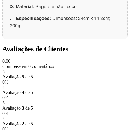
🛠
Material:
Seguro e não tóxico
📏
Especificações:
Dimensões: 24cm x 14,3cm;
300g
Avaliações de Clientes
0.00
Com base em 0 comentários
5
Avaliação
5
de 5
0%
4
Avaliação
4
de 5
0%
3
Avaliação
3
de 5
0%
2
Avaliação
2
de 5
0%