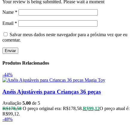
Your review is being submitted. Please wait a moment
Name
*
Email
*
Salvar meus dados neste navegador para a próxima vez que eu
comentar.
Produtos Relacionados
-44%
Anéis Ajustáveis para Crianças 36 peças
Avaliação
5.00
de 5
R$
178,58
O preço original era: R$178,58.
R$
99,12
O preço atual é:
R$99,12.
-48%