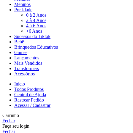
Meninos
Por Idade
0 à 2 Anos
2 à 4 Anos
4 à 6 Anos
+6 Anos
Sucessos do Tiktok
Bebê
Brinquedos Educativos
Games
Lançamentos
Mais Vendidos
Transformers
Acessórios
Inicio
Todos Produtos
Central de Ajuda
Rastrear Pedido
Acessar / Cadastrar
Carrinho
Fechar
Faça seu login
Fechar