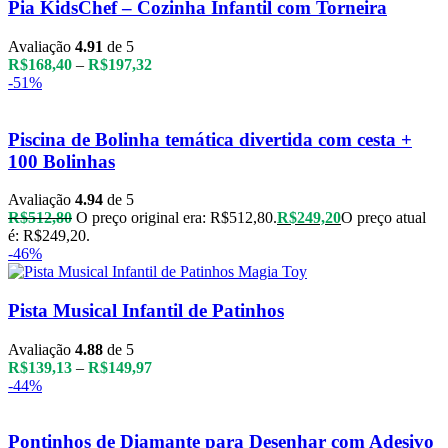
Pia KidsChef – Cozinha Infantil com Torneira
Avaliação
4.91
de 5
R$
168,40
–
R$
197,32
-51%
Piscina de Bolinha temática divertida com cesta +
100 Bolinhas
Avaliação
4.94
de 5
R$
512,80
O preço original era: R$512,80.
R$
249,20
O preço atual
é: R$249,20.
-46%
Pista Musical Infantil de Patinhos
Avaliação
4.88
de 5
R$
139,13
–
R$
149,97
-44%
Pontinhos de Diamante para Desenhar com Adesivo