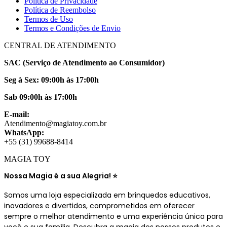
Política de Privacidade
Política de Reembolso
Termos de Uso
Termos e Condições de Envio
CENTRAL DE ATENDIMENTO
SAC (Serviço de Atendimento ao Consumidor)
Seg à Sex: 09:00h às 17:00h
Sab 09:00h às 17:00h
E-mail:
Atendimento@magiatoy.com.br
WhatsApp:
+55 (31) 99688-8414
MAGIA TOY
Nossa Magia é a sua Alegria! ⭐
Somos uma loja especializada em brinquedos educativos,
inovadores e divertidos, comprometidos em oferecer
sempre o melhor atendimento e uma experiência única para
você e sua família. Descubra a magia dos nossos produtos e