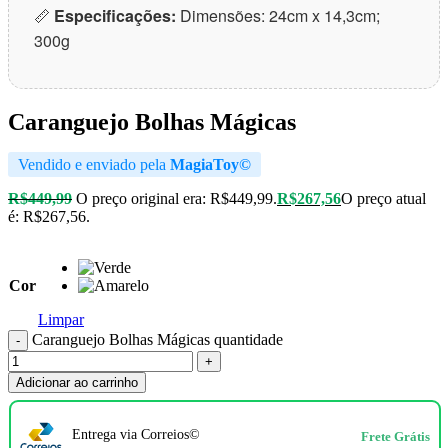
📏
Especificações:
Dimensões: 24cm x 14,3cm;
300g
Caranguejo Bolhas Mágicas
Vendido e enviado pela
MagiaToy©
R$
449,99
O preço original era: R$449,99.
R$
267,56
O preço atual
é: R$267,56.
Cor
Limpar
Caranguejo Bolhas Mágicas quantidade
Adicionar ao carrinho
Entrega via Correios©
Frete Grátis