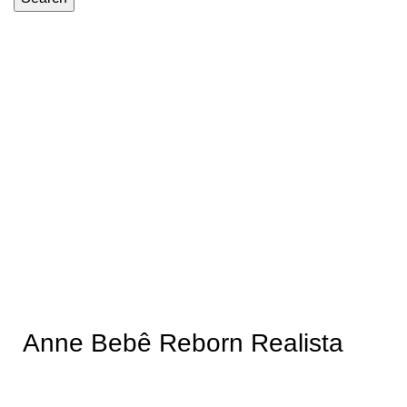
-39%
Anne Bebê Reborn Realista