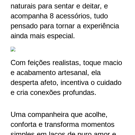
naturais para sentar e deitar, e
acompanha 8 acessórios, tudo
pensado para tornar a experiência
ainda mais especial.
Com feições realistas, toque macio
e acabamento artesanal, ela
desperta afeto, incentiva o cuidado
e cria conexões profundas.
Uma companheira que acolhe,
conforta e transforma momentos
simples em laços de puro amor e