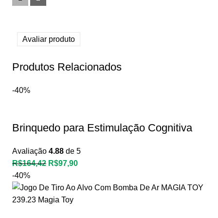
Avaliar produto
Produtos Relacionados
-40%
Brinquedo para Estimulação Cognitiva
Avaliação
4.88
de 5
R$
164,42
R$
97,90
-40%