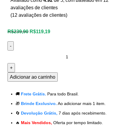
Avaliado como
4.92
de 5, com baseado em
12
avaliações de clientes
(
12
avaliações de clientes)
R$
239,90
R$
119,19
Adicionar ao carrinho
🚚
Frete Grátis.
Para todo Brasil.
🎁
Brinde Exclusivo.
Ao adicionar mais 1 item.
🔄
Devolução Grátis,
7 dias após recebimento.
🔥
Mais Vendidos,
Oferta por tempo limitado.