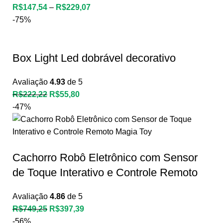
R$
147,54
–
R$
229,07
-75%
Box Light Led dobrável decorativo
Avaliação
4.93
de 5
R$
222,22
R$
55,80
-47%
Cachorro Robô Eletrônico com Sensor
de Toque Interativo e Controle Remoto
Avaliação
4.86
de 5
R$
749,25
R$
397,39
-56%