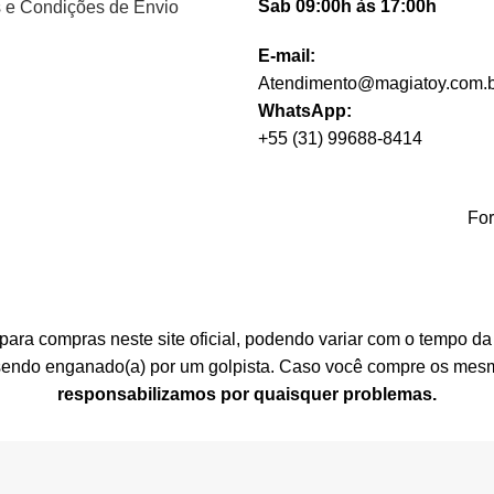
Sab 09:00h às 17:00h
 e Condições de Envio
E-mail:
Atendimento@magiatoy.com.b
WhatsApp:
+55 (31) 99688-8414
Fo
ra compras neste site oficial, podendo variar com o tempo da 
r sendo enganado(a) por um golpista. Caso você compre os mesm
responsabilizamos por quaisquer problemas.