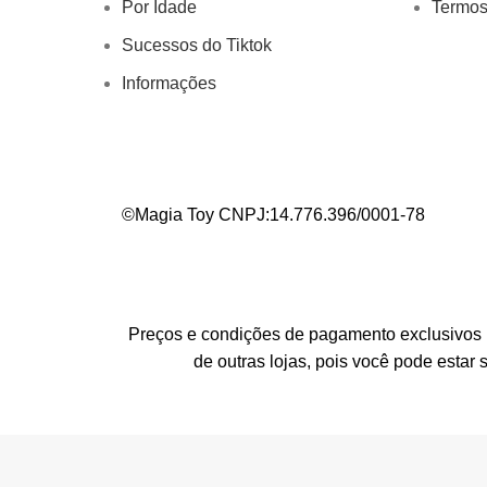
Por Idade
Termos
Sucessos do Tiktok
Informações
©Magia Toy CNPJ:14.776.396/0001-78
Preços e condições de pagamento exclusivos pa
de outras lojas, pois você pode esta