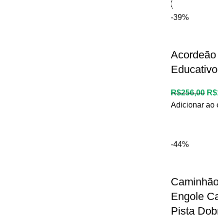
-39%
Acordeão
Educativo
R$
256,00
R$
Adicionar ao 
-44%
Caminhão
Engole C
Pista Dob