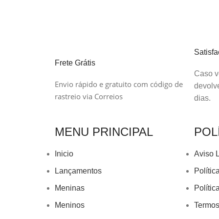
Satisf
Frete Grátis
Caso vo
Envio rápido e gratuito com código de
devolv
rastreio via Correios
dias.
MENU PRINCIPAL
POL
Inicio
Aviso 
Lançamentos
Polític
Meninas
Políti
Meninos
Termos