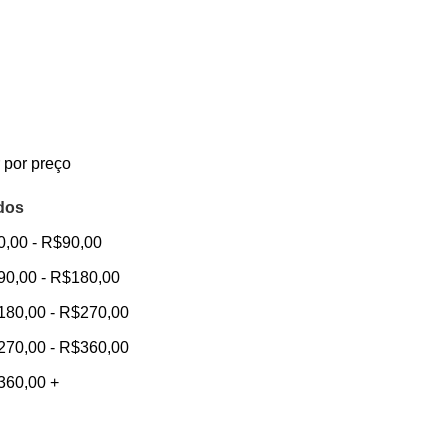
r por preço
dos
0,00
-
R$
90,00
90,00
-
R$
180,00
180,00
-
R$
270,00
270,00
-
R$
360,00
360,00
+