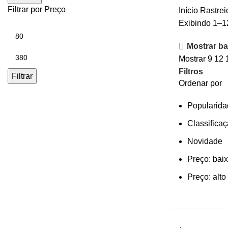
Filtrar por Preço
Início
Rastre
Exibindo 1–1
Mostrar bar
Mostrar
9
12
Filtros
Filtrar
Ordenar por
Popularida
Classifica
Novidade
Preço: baix
Preço: alto