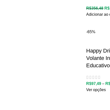
R$
356,48
R$
Adicionar ao 
-65%
Happy Dri
Volante In
Educativo
R$
97,49
–
R
Ver opções