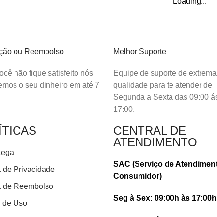
Loading...
ação ou Reembolso
Melhor Suporte
cê não fique satisfeito nós
Equipe de suporte de extrema
emos o seu dinheiro em até 7
qualidade para te atender de
Segunda a Sexta das 09:00 á
17:00.
ÍTICAS
CENTRAL DE
ATENDIMENTO
Legal
SAC (Serviço de Atendimen
a de Privacidade
Consumidor)
ca de Reembolso
Seg à Sex: 09:00h às 17:00h
 de Uso